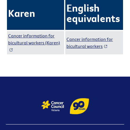
English
Karen
equivalents
Cancer information for
Cancer information for
bicultural workers (Karen)
bicultural workers