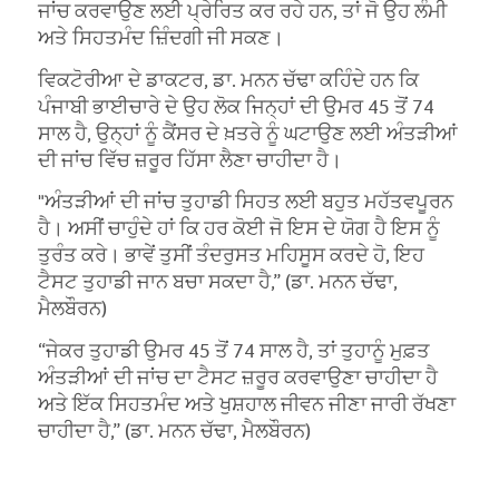
ਜਾਂਚ ਕਰਵਾਉਣ ਲਈ ਪ੍ਰੇਰਿਤ ਕਰ ਰਹੇ ਹਨ, ਤਾਂ ਜੋ ਉਹ ਲੰਮੀ
ਅਤੇ ਸਿਹਤਮੰਦ ਜ਼ਿੰਦਗੀ ਜੀ ਸਕਣ।
ਵਿਕਟੋਰੀਆ ਦੇ ਡਾਕਟਰ, ਡਾ. ਮਨਨ ਚੱਢਾ ਕਹਿੰਦੇ ਹਨ ਕਿ
ਪੰਜਾਬੀ ਭਾਈਚਾਰੇ ਦੇ ਉਹ ਲੋਕ ਜਿਨ੍ਹਾਂ ਦੀ ਉਮਰ 45 ਤੋਂ 74
ਸਾਲ ਹੈ, ਉਨ੍ਹਾਂ ਨੂੰ ਕੈਂਸਰ ਦੇ ਖ਼ਤਰੇ ਨੂੰ ਘਟਾਉਣ ਲਈ ਅੰਤੜੀਆਂ
ਦੀ ਜਾਂਚ ਵਿੱਚ ਜ਼ਰੂਰ ਹਿੱਸਾ ਲੈਣਾ ਚਾਹੀਦਾ ਹੈ।
"ਅੰਤੜੀਆਂ ਦੀ ਜਾਂਚ ਤੁਹਾਡੀ ਸਿਹਤ ਲਈ ਬਹੁਤ ਮਹੱਤਵਪੂਰਨ
ਹੈ। ਅਸੀਂ ਚਾਹੁੰਦੇ ਹਾਂ ਕਿ ਹਰ ਕੋਈ ਜੋ ਇਸ ਦੇ ਯੋਗ ਹੈ ਇਸ ਨੂੰ
ਤੁਰੰਤ ਕਰੇ। ਭਾਵੇਂ ਤੁਸੀਂ ਤੰਦਰੁਸਤ ਮਹਿਸੂਸ ਕਰਦੇ ਹੋ, ਇਹ
ਟੈਸਟ ਤੁਹਾਡੀ ਜਾਨ ਬਚਾ ਸਕਦਾ ਹੈ,” (ਡਾ. ਮਨਨ ਚੱਢਾ,
ਮੈਲਬੌਰਨ)
“ਜੇਕਰ ਤੁਹਾਡੀ ਉਮਰ 45 ਤੋਂ 74 ਸਾਲ ਹੈ, ਤਾਂ ਤੁਹਾਨੂੰ ਮੁਫ਼ਤ
ਅੰਤੜੀਆਂ ਦੀ ਜਾਂਚ ਦਾ ਟੈਸਟ ਜ਼ਰੂਰ ਕਰਵਾਉਣਾ ਚਾਹੀਦਾ ਹੈ
ਅਤੇ ਇੱਕ ਸਿਹਤਮੰਦ ਅਤੇ ਖੁਸ਼ਹਾਲ ਜੀਵਨ ਜੀਣਾ ਜਾਰੀ ਰੱਖਣਾ
ਚਾਹੀਦਾ ਹੈ,” (ਡਾ. ਮਨਨ ਚੱਢਾ, ਮੈਲਬੌਰਨ)