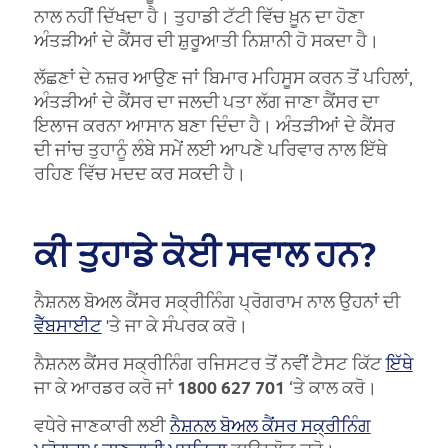
ਨਾਲ ਨਹੀਂ ਦਿੱਖਦਾ ਹੈ। ਤੁਹਾਡੀ ਟੱਟੀ ਵਿੱਚ ਖ਼ੂਨ ਦਾ ਹੋਣਾ
ਅੰਤੜੀਆਂ ਦੇ ਕੈਂਸਰ ਦੀ ਸ਼ੁਰੂਆਤੀ ਨਿਸ਼ਾਨੀ ਹੋ ਸਕਦਾ ਹੈ।
ਲੱਛਣਾਂ ਦੇ ਨਜ਼ਰ ਆਉਣ ਜਾਂ ਬਿਮਾਰ ਮਹਿਸੂਸ ਕਰਨ ਤੋਂ ਪਹਿਲਾਂ,
ਅੰਤੜੀਆਂ ਦੇ ਕੈਂਸਰ ਦਾ ਜਲਦੀ ਪਤਾ ਲੱਗ ਜਾਣਾ ਕੈਂਸਰ ਦਾ
ਇਲਾਜ ਕਰਨਾ ਆਸਾਨ ਬਣਾ ਦਿੰਦਾ ਹੈ। ਅੰਤੜੀਆਂ ਦੇ ਕੈਂਸਰ
ਦੀ ਜਾਂਚ ਤੁਹਾਨੂੰ ਲੰਬੇ ਸਮੇਂ ਲਈ ਆਪਣੇ ਪਰਿਵਾਰ ਨਾਲ ਇੱਥੇ
ਰਹਿਣ ਵਿੱਚ ਮਦਦ ਕਰ ਸਕਦੀ ਹੈ।
ਕੀ ਤੁਹਾਡੇ ਕੋਈ ਸਵਾਲ ਹਨ?
ਨੈਸ਼ਨਲ ਬੋਅਲ ਕੈਂਸਰ ਸਕ੍ਰੀਨਿੰਗ ਪ੍ਰੋਗਰਾਮ ਨਾਲ ਉਹਨਾਂ ਦੀ
ਵੈੱਬਸਾਈਟ
'ਤੇ ਜਾ ਕੇ ਸੰਪਰਕ ਕਰੋ।
ਨੈਸ਼ਨਲ ਕੈਂਸਰ ਸਕ੍ਰੀਨਿੰਗ ਰਜਿਸਟਰ ਤੋਂ ਨਵੀਂ ਟੈਸਟ ਕਿੱਟ
ਇੱਥੇ
ਜਾ ਕੇ ਆਰਡਰ ਕਰੋ ਜਾਂ
1800 627 701
‘ਤੇ ਕਾਲ ਕਰੋ।
ਵਧੇਰੇ ਜਾਣਕਾਰੀ ਲਈ
ਨੈਸ਼ਨਲ ਬੋਅਲ ਕੈਂਸਰ ਸਕ੍ਰੀਨਿੰਗ