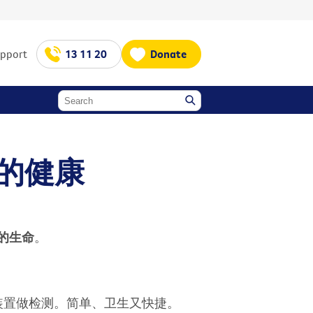
upport
13 11 20
Donate
的健康
的生命
。
装置做检测。简单、卫生又快捷。