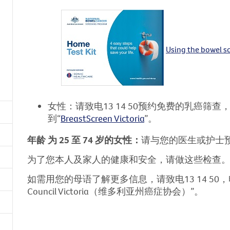
Using the bowel s
女性：请致电13 14 50预约免费的乳癌筛
到“
BreastScreen Victoria
”。
年龄
为
25
至
74
岁的女性：
请与您的医生或护士
为了您本人及家人的健康和安全，请做这些检查
如需用您的母语了解更多信息，请致电13 14 50，
Council Victoria（维多利亚州癌症协会）”。