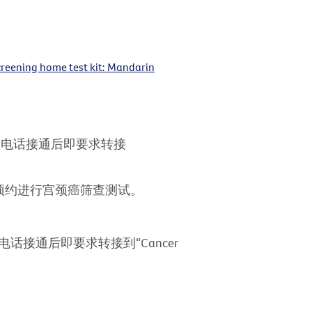
creening home test kit: Mandarin
查，电话接通后即要求转接
预约进行宫颈癌筛查测试。
。
电话接通后即要求转接到“Cancer