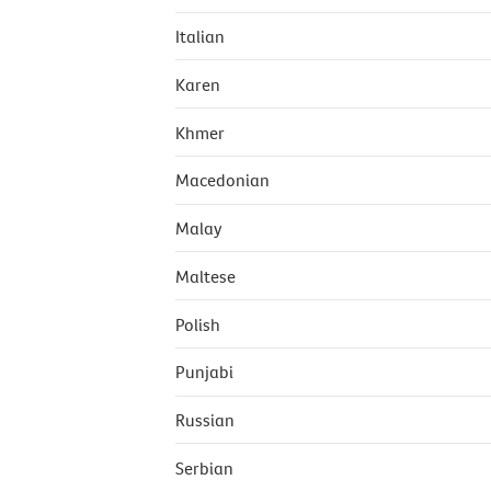
Italian
Karen
Khmer
Macedonian
Malay
Maltese
Polish
Punjabi
Russian
Serbian