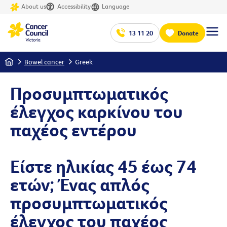
About us
Accessibility
Language
13 11 20
Donate
Home
Bowel cancer
Greek
Προσυμπτωματικός
έλεγχος καρκίνου του
παχέος εντέρου
Είστε ηλικίας 45 έως 74
ετών; Ένας απλός
προσυμπτωματικός
έλεγχος του παχέος